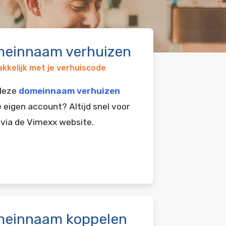
einnaam verhuizen
kkelijk met je verhuiscode
 deze
domeinnaam verhuizen
e eigen account? Altijd snel voor
 via de Vimexx website.
einnaam koppelen