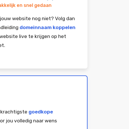
kkelijk en snel gedaan
jouw website nog niet? Volg dan
dleiding
domeinnaam koppelen
website live te krijgen op het
et.
 krachtigste
goedkope
or jou volledig naar wens