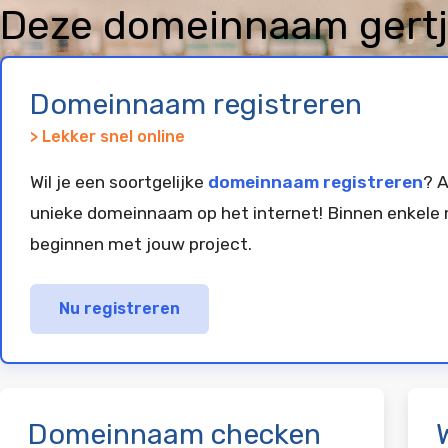
Deze domeinnaam gertja
geregistreerd en gepar
Domeinnaam registreren
> Lekker snel online
Wil je een soortgelijke
domeinnaam registreren
? A
unieke domeinnaam op het internet! Binnen enkele 
beginnen met jouw project.
Nu registreren
Domeinnaam checken